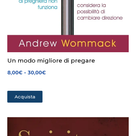
Un modo migliore di pregare
8,00
€
-
30,00
€
Acquista