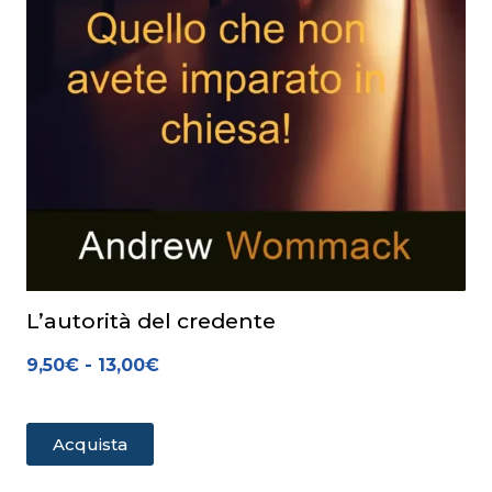
L’autorità del credente
9,50
€
-
13,00
€
Acquista