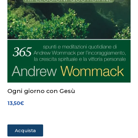
Ogni giorno con Gesù
13,50
€
Acquista