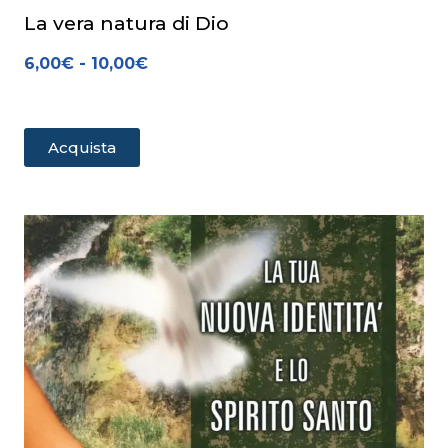
La vera natura di Dio
6,00
€
-
10,00
€
Acquista