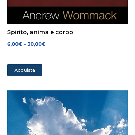
Spirito, anima e corpo
6,00
€
-
30,00
€
Acquista