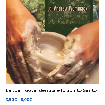
La tua nuova identità e lo Spirito Santo
3,90
€
-
5,00
€