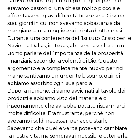
l’arrivo del nostro primo figlio. In quel periodo,
eravamo pastori di una chiesa molto piccola e
affrontavamo gravi difficoltà finanziarie. Ci sono
stati giorni in cui non avevamo abbastanza da
mangiare, e mia moglie era incinta di otto mesi.
Durante una conferenza dell’Istituto Cristo per le
Nazioni a Dallas, in Texas, abbiamo ascoltato un
uomo parlare dell’importanza della prosperità
finanziaria secondo la volontà di Dio. Questo
argomento era completamente nuovo per noi,
ma ne sentivamo un urgente bisogno, quindi
abbiamo assorbito ogni sua parola.
Dopo la riunione, ci siamo avvicinati al tavolo dei
prodotti e abbiamo visto del materiale di
insegnamento che avrebbe potuto risparmiarci
molte difficoltà. Era frustrante, perché non
avevamo i soldi necessari per acquistarlo.
Sapevamo che quelle verità potevano cambiare
la nostra vita, ma sembrava impossibile ottenerle.