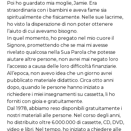
Poi ho guardato mia moglie, Jamie. Era
straordinaria con i bambini e aveva fame sia
spiritualmente che fisicamente. Nelle sue lacrime,
ho visto la disperazione di non poter ottenere
l’aiuto di cui avevamo bisogno.
In quel momento, ho pregato nel mio cuore il
Signore, promettendo che se mai mi avesse
rivelato qualcosa nella Sua Parola che potesse
aiutare altre persone, non avrei mai negato loro
l’accesso a causa delle loro difficoltà finanziarie.
All’epoca, non avevo idea che un giorno avrei
pubblicato materiale didattico. Circa otto anni
dopo, quando le persone hanno iniziato a
richiedere i miei insegnamenti su cassetta, li ho
forniti con gioia e gratuitamente.
Dal 1978, abbiamo reso disponibili gratuitamente i
nostri materiali alle persone. Nel corso degli anni,
ho distribuito oltre 6.000.000 di cassette, CD, DVD,
video e libri. Nel tempo, ho iniziato a chiedere alle