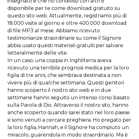
insegnato e che ho condiviso con altri è
disponibile per te come download gratuito su
questo sito web. Attualmente, registriamo più di
18.000 visite al giorno e oltre 400.000 download
di file MP3 al mese. Abbiamo ricevuto
testimonianze straordinarie su come il Signore
abbia usato questi materiali gratuiti per salvare
letteralmente delle vite.
In un caso, una coppia in Inghilterra aveva
ricevuto una terribile prognosi medica per la loro
figlia di tre anni, che sembrava destinata a non
vivere più di qualche settimana. Questi genitori
hanno scoperto il nostro sito web e in due
settimane hanno seguito un intenso corso basato
sulla Parola di Dio. Attraverso il nostro sito, hanno
anche scoperto quando sarei stato nel loro paese
e sono venuti a cercare preghiera. Ho pregato per
la loro figlia, Hannah, e il Signore ha compiuto un
miracolo, guarendola in modo straordinario. Ma è