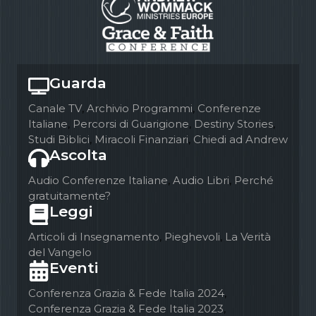
Guarda
Canale TV
,
Archivio Programmi
,
Conferenze
Italiane
,
Percorsi di Guarigione
,
Destiny Stories
,
Studi Biblici
,
Miracoli Finanziari
,
Chiedi ad Andrew
Ascolta
Audio Conferenze Italiane
,
Audio Libri
,
Perché
gratuitamente?
Leggi
Articoli di Insegnamento
,
Pieghevoli
,
La Verità
del Vangelo
Eventi
Conferenza Grazia & Fede Italia 2024
,
Conferenza Grazia & Fede Italia 2023
,