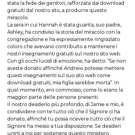
stata la fede dei genitori, rafforzata dai download
gratuiti dal nostro sito, a produrre questo
miracolo.
La sera in cui Hannah è stata guarita, suo padre,
Ashley, ha condiviso la storia del miracolo con la
congregazione e ha espressamente ringraziato
coloro che avevano contribuito a mantenere i
nostri insegnamenti gratuiti sul nostro sito web.
Con gli occhi lucidi di emozione, ha detto: “Se non
aveste donato affinché Andrew potesse mettere
questi insegnamenti sul suo sito web come
download gratuiti, mia figlia sarebbe morta”. In
quel momento, ero commosso, come lo erano la
maggior parte delle persone presenti.
Il nostro desiderio più profondo, di Jamie e mio, è
condividere con te tutto ciò che il Signore ci ha
donato, affinché tu possa ricevere tutto ciò che il
Signore ha messo a tua disposizione. Se desideri
unirti a noi per sostenere questo ministero