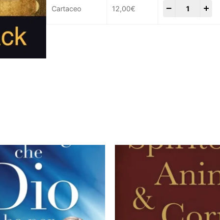
-
+
Cartaceo
12,00
€