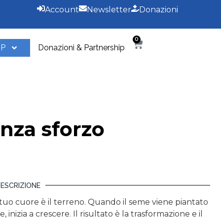
Account
Newsletter
Donazioni
0
OP
Donazioni & Partnership
za sforzo
ESCRIZIONE
 tuo cuore è il terreno. Quando il seme viene piantato
inizia a crescere. Il risultato è la trasformazione e il