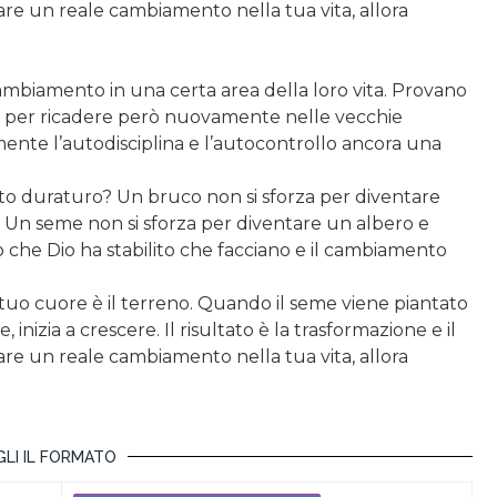
ntare un reale cambiamento nella tua vita, allora
ambiamento in una certa area della loro vita. Provano
, per ricadere però nuovamente nelle vecchie
mente l’autodisciplina e l’autocontrollo ancora una
duraturo? Un bruco non si sforza per diventare
. Un seme non si sforza per diventare un albero e
che Dio ha stabilito che facciano e il cambiamento
 tuo cuore è il terreno. Quando il seme viene piantato
inizia a crescere. Il risultato è la trasformazione e il
ntare un reale cambiamento nella tua vita, allora
LI IL FORMATO