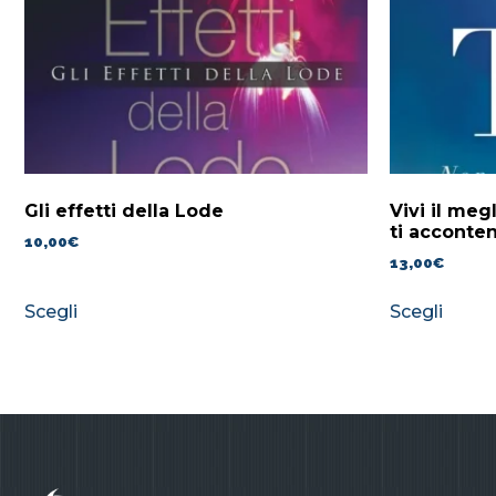
Gli effetti della Lode
Vivi il meg
ti acconten
10,00
€
13,00
€
Scegli
Scegli