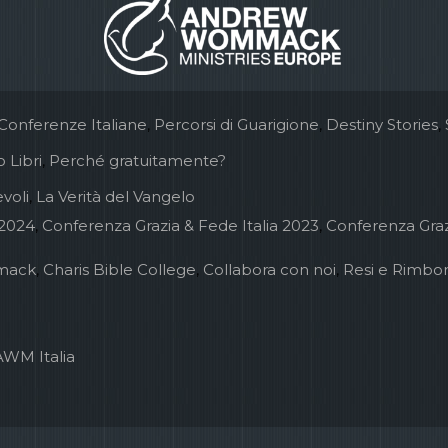
Conferenze Italiane
,
Percorsi di Guarigione
,
Destiny Stories
,
 Libri
,
Perché gratuitamente?
voli
,
La Verità del Vangelo
 2024
,
Conferenza Grazia & Fede Italia 2023
,
Conferenza Graz
mack
,
Charis Bible College
,
Collabora con noi
,
Resi e Rimbor
AWM Italia