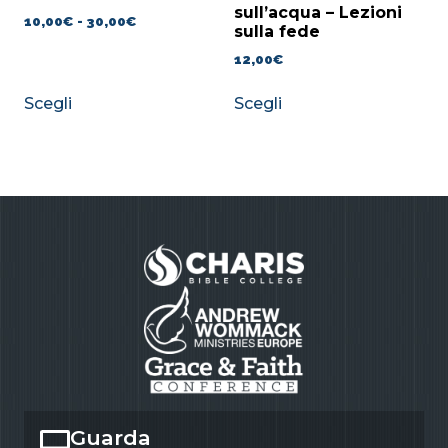
sull’acqua – Lezioni
10,00
€
-
30,00
€
sulla fede
12,00
€
Scegli
Scegli
Guarda