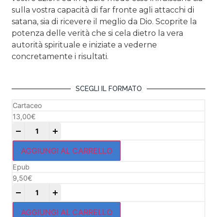
sulla vostra capacità di far fronte agli attacchi di
satana, sia di ricevere il meglio da Dio. Scoprite la
potenza delle verità che si cela dietro la vera
autorità spirituale e iniziate a vederne
concretamente i risultati.
SCEGLI IL FORMATO
Cartaceo
13,00
€
+
AGGIUNGI AL CARRELLO
Epub
9,50
€
+
AGGIUNGI AL CARRELLO