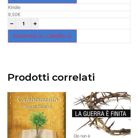
Kindle
9,50
€
+
AGGIUNGI AL CARRELLO
Prodotti correlati