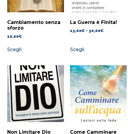
Cambiamento senza
La Guerra è Finita!
sforzo
13,00
€
-
30,00
€
12,00
€
Scegli
Scegli
Non Limitare Dio
Come Camminare