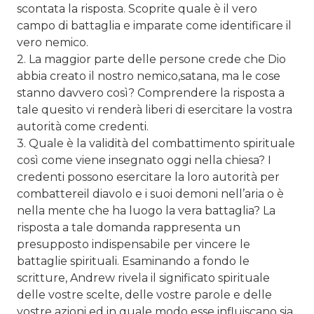
scontata la risposta. Scoprite quale è il vero
campo di battaglia e imparate come identificare il
vero nemico.
2. La maggior parte delle persone crede che Dio
abbia creato il nostro nemico,satana, ma le cose
stanno davvero così? Comprendere la risposta a
tale quesito vi renderà liberi di esercitare la vostra
autorità come credenti.
3. Quale è la validità del combattimento spirituale
così come viene insegnato oggi nella chiesa? I
credenti possono esercitare la loro autorità per
combattereil diavolo e i suoi demoni nell’aria o è
nella mente che ha luogo la vera battaglia? La
risposta a tale domanda rappresenta un
presupposto indispensabile per vincere le
battaglie spirituali. Esaminando a fondo le
scritture, Andrew rivela il significato spirituale
delle vostre scelte, delle vostre parole e delle
vostre azioni ed in quale modo esse influiscano sia