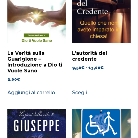
La Verità sulla
L’autorità del
Guarigione –
credente
Introduzione a Dio ti
9,50
€
-
13,00
€
Vuole Sano
2,00
€
Aggiungi al carrello
Scegli