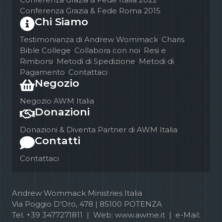
Conferenza Grazia & Fede Roma 2015
Chi Siamo
Testimonianza di Andrew Wommack
,
Charis
Bible College
,
Collabora con noi
,
Resi e
Rimborsi
,
Metodi di Spedizione
,
Metodi di
Pagamento
,
Contattaci
Negozio
Negozio AWM Italia
Donazioni
Donazioni & Diventa Partner di AWM Italia
Contatti
Contattaci
Andrew Wommack Ministries Italia
Via Poggio D’Oro, 478 | 85100 POTENZA
Tel. +39 3477271811 | Web: www.awme.it | e-Mail: