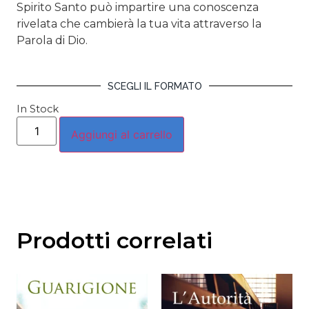
Spirito Santo può impartire una conoscenza
rivelata che cambierà la tua vita attraverso la
Parola di Dio.
SCEGLI IL FORMATO
In Stock
Aggiungi al carrello
Prodotti correlati