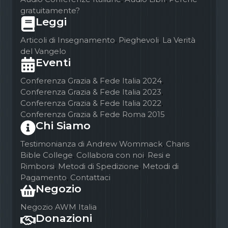
gratuitamente?
Leggi
Articoli di Insegnamento
,
Pieghevoli
,
La Verità
del Vangelo
Eventi
Conferenza Grazia & Fede Italia 2024
,
Conferenza Grazia & Fede Italia 2023
,
Conferenza Grazia & Fede Italia 2022
,
Conferenza Grazia & Fede Roma 2015
Chi Siamo
Testimonianza di Andrew Wommack
,
Charis
Bible College
,
Collabora con noi
,
Resi e
Rimborsi
,
Metodi di Spedizione
,
Metodi di
Pagamento
,
Contattaci
Negozio
Negozio AWM Italia
Donazioni