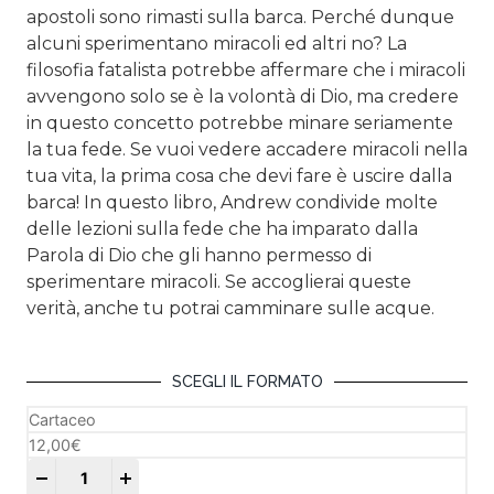
apostoli sono rimasti sulla barca. Perché dunque
alcuni sperimentano miracoli ed altri no? La
filosofia fatalista potrebbe affermare che i miracoli
avvengono solo se è la volontà di Dio, ma credere
in questo concetto potrebbe minare seriamente
la tua fede. Se vuoi vedere accadere miracoli nella
tua vita, la prima cosa che devi fare è uscire dalla
barca! In questo libro, Andrew condivide molte
delle lezioni sulla fede che ha imparato dalla
Parola di Dio che gli hanno permesso di
sperimentare miracoli. Se accoglierai queste
verità, anche tu potrai camminare sulle acque.
SCEGLI IL FORMATO
Cartaceo
12,00
€
+