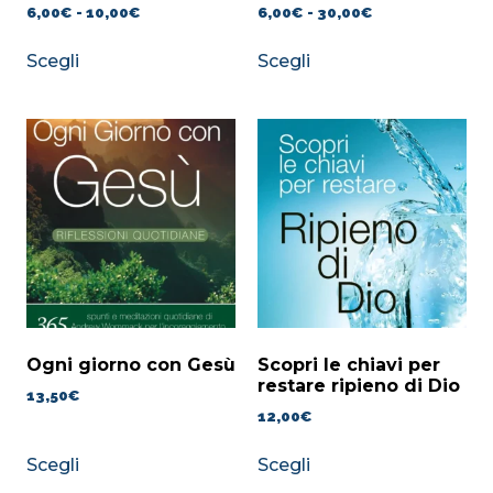
6,00
€
-
10,00
€
6,00
€
-
30,00
€
Scegli
Scegli
Ogni giorno con Gesù
Scopri le chiavi per
restare ripieno di Dio
13,50
€
12,00
€
Scegli
Scegli