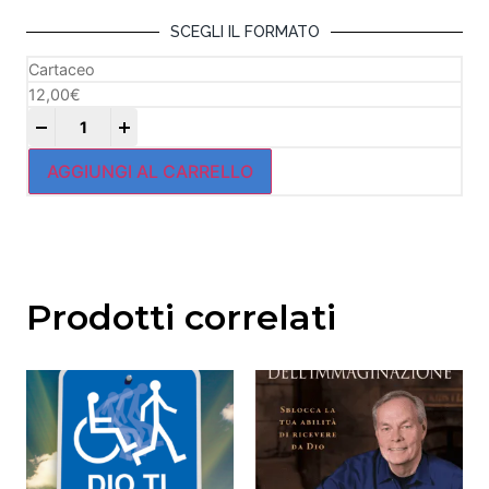
SCEGLI IL FORMATO
Cartaceo
12,00
€
+
AGGIUNGI AL CARRELLO
Prodotti correlati