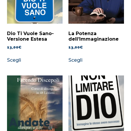
Dio Ti Vuole Sano-
La Potenza
Versione Estesa
dell’Immaginazione
13,00
€
13,00
€
Scegli
Scegli