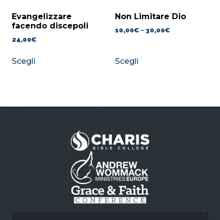
Evangelizzare
Non Limitare Dio
facendo discepoli
10,00
€
-
30,00
€
24,00
€
Scegli
Scegli