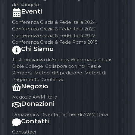
del Vangelo
Eventi
Conferenza Grazia & Fede Italia 2024
,
Conferenza Grazia & Fede Italia 2023
,
Conferenza Grazia & Fede Italia 2022
,
Conferenza Grazia & Fede Roma 2015
Chi Siamo
Testimonianza di Andrew Wommack
,
Charis
Bible College
,
Collabora con noi
,
Resi e
Rimborsi
,
Metodi di Spedizione
,
Metodi di
Pagamento
,
Contattaci
Negozio
Negozio AWM Italia
Donazioni
Donazioni & Diventa Partner di AWM Italia
Contatti
Contattaci