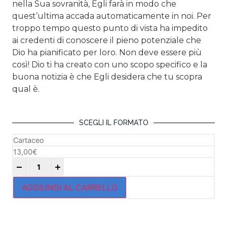
nella Sua sovranità, Egli farà in modo che
quest’ultima accada automaticamente in noi. Per
troppo tempo questo punto di vista ha impedito
ai credenti di conoscere il pieno potenziale che
Dio ha pianificato per loro. Non deve essere più
così! Dio ti ha creato con uno scopo specifico e la
buona notizia è che Egli desidera che tu scopra
qual è.
SCEGLI IL FORMATO
Cartaceo
13,00
€
+
AGGIUNGI AL CARRELLO