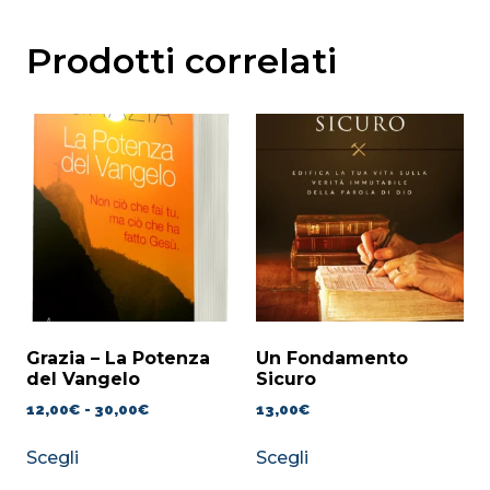
Prodotti correlati
Grazia – La Potenza
Un Fondamento
del Vangelo
Sicuro
12,00
€
-
30,00
€
13,00
€
Scegli
Scegli