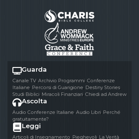
Guarda
Canale TV
,
Archivio Programmi
,
Conferenze
Italiane
,
Percorsi di Guarigione
,
Destiny Stories
,
Studi Biblici
,
Miracoli Finanziari
,
Chiedi ad Andrew
Ascolta
Audio Conferenze Italiane
,
Audio Libri
,
Perché
gratuitamente?
Leggi
Articoli di Insegnamento
,
Pieghevoli
,
La Verità