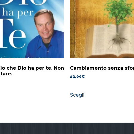
lio che Dio ha per te. Non
Cambiamento senza sfo
tare.
12,00
€
Scegli