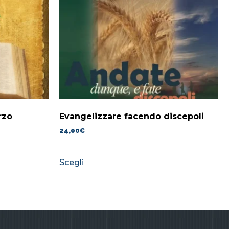
rzo
Evangelizzare facendo discepoli
24,00
€
Scegli