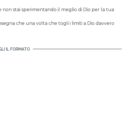
e non stai sperimentando il meglio di Dio per la tua
insegna che una volta che togli i limiti a Dio davvero
LI IL FORMATO