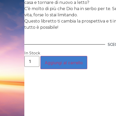
casa e tornare di nuovo a letto?
C’è molto di più che Dio ha in serbo per te. S
vita, forse lo stai limitando.
Questo libretto ti cambia la prospettiva e ti 
tutto è possibile!
SCEG
In Stock
Aggiungi al carrello