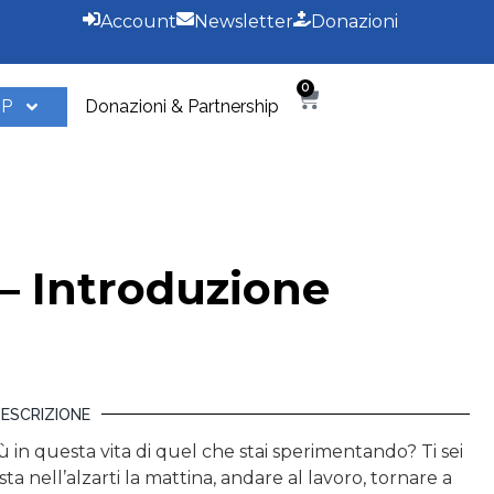
Account
Newsletter
Donazioni
0
OP
Donazioni & Partnership
 – Introduzione
ESCRIZIONE
iù in questa vita di quel che stai sperimentando? Ti sei
sta nell’alzarti la mattina, andare al lavoro, tornare a