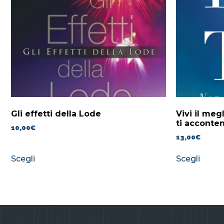
Gli effetti della Lode
Vivi il meg
ti acconten
10,00
€
13,00
€
Scegli
Scegli