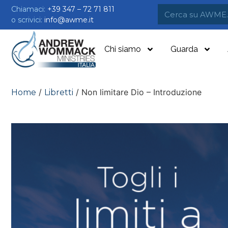
Chiamaci:
+39 347 – 72 71 811
o scrivici:
info@awme.it
Chi siamo
Guarda
/
/ Non limitare Dio – Introduzione
Home
Libretti