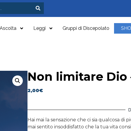
Ascolta
Leggi
Gruppi di Discepolato
SH
Non limitare Dio
2,00
€
D
Hai mai la sensazione che ci sia qualcosa di p
mai sentito insoddisfatto che la tua vita consi