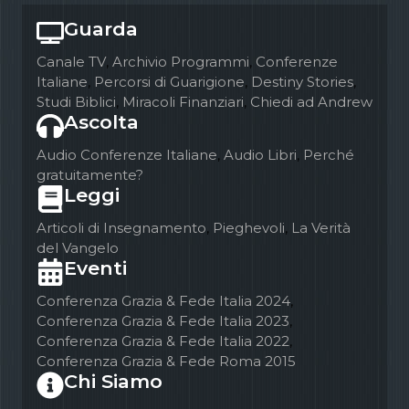
Guarda
Canale TV
,
Archivio Programmi
,
Conferenze
Italiane
,
Percorsi di Guarigione
,
Destiny Stories
,
Studi Biblici
,
Miracoli Finanziari
,
Chiedi ad Andrew
Ascolta
Audio Conferenze Italiane
,
Audio Libri
,
Perché
gratuitamente?
Leggi
Articoli di Insegnamento
,
Pieghevoli
,
La Verità
del Vangelo
Eventi
Conferenza Grazia & Fede Italia 2024
,
Conferenza Grazia & Fede Italia 2023
,
Conferenza Grazia & Fede Italia 2022
,
Conferenza Grazia & Fede Roma 2015
Chi Siamo