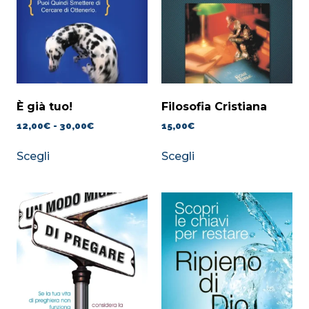
È già tuo!
Filosofia Cristiana
12,00
€
-
30,00
€
15,00
€
Scegli
Scegli