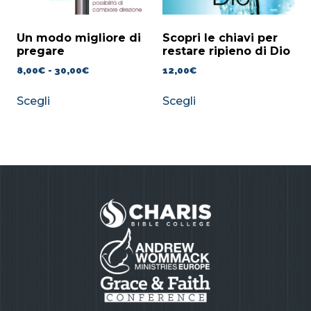
Un modo migliore di
Scopri le chiavi per
pregare
restare ripieno di Dio
8,00
€
-
30,00
€
12,00
€
Scegli
Scegli