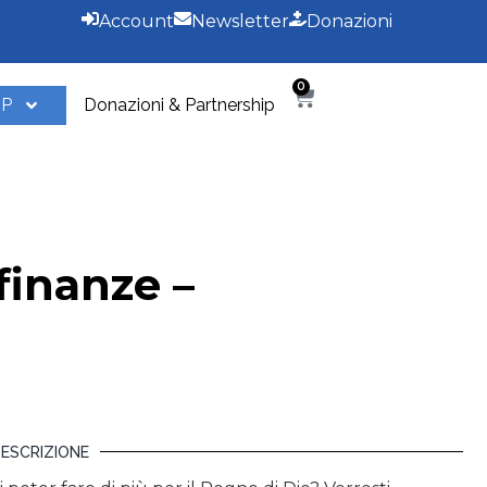
Account
Newsletter
Donazioni
0
OP
Donazioni & Partnership
finanze –
ESCRIZIONE