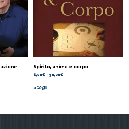
nazione
Spirito, anima e corpo
6,00
€
-
30,00
€
Scegli