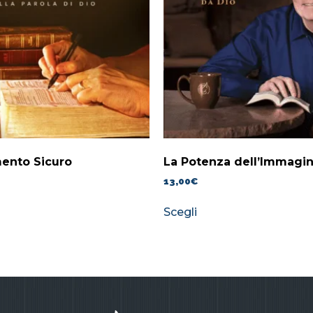
ento Sicuro
La Potenza dell’Immagi
13,00
€
Scegli