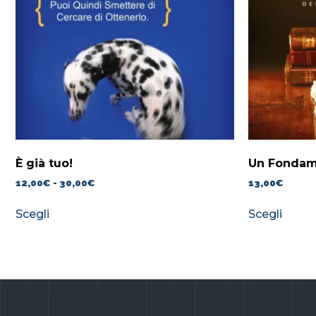
È già tuo!
Un Fondam
12,00
€
-
30,00
€
13,00
€
Scegli
Scegli