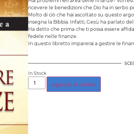
Hai problemi nell’area delle finanze? Vorresti
ricevere le benedizioni che Dio ha in serbo p
Molto di ciò che hai ascoltato su questo a
insegna la Bibbia. Infatti, Gesù ha parlato de
Ha detto che prima che ti possa essere affid
fedele nelle finanze.
In questo libretto imparerai a gestire le fina
SCEG
In Stock
Aggiungi al carrello