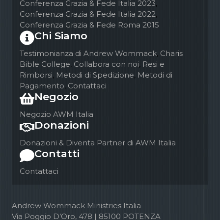
Conferenza Grazia & Fede Italia 2023
,
Conferenza Grazia & Fede Italia 2022
,
Conferenza Grazia & Fede Roma 2015
Chi Siamo
Testimonianza di Andrew Wommack
,
Charis
Bible College
,
Collabora con noi
,
Resi e
Rimborsi
,
Metodi di Spedizione
,
Metodi di
Pagamento
,
Contattaci
Negozio
Negozio AWM Italia
Donazioni
Donazioni & Diventa Partner di AWM Italia
Contatti
Contattaci
Andrew Wommack Ministries Italia
Via Poggio D’Oro, 478 | 85100 POTENZA