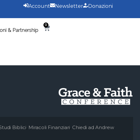
Account
Newsletter
Donazioni
0
oni & Partnership
Studi Biblici
,
Miracoli Finanziari
,
Chiedi ad Andrew