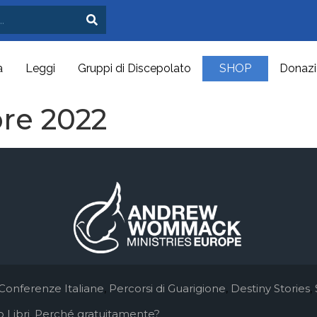
a
Leggi
Gruppi di Discepolato
SHOP
Donazi
re 2022
Conferenze Italiane
,
Percorsi di Guarigione
,
Destiny Stories
,
 Libri
,
Perché gratuitamente?