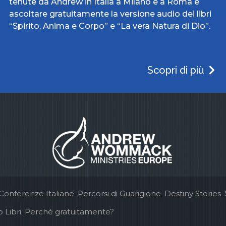
tenute da Andrew in Italia a Milano e a Roma e
ascoltare gratuitamente la versione audio dei libri
“Spirito, Anima e Corpo” e “La vera Natura di Dio”.
Scopri di più
Conferenze Italiane
,
Percorsi di Guarigione
,
Destiny Stories
,
 Libri
,
Perché gratuitamente?