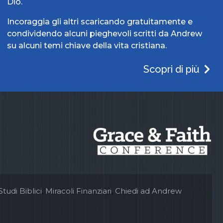
Dio.
Incoraggia gli altri scaricando gratuitamente e
condividendo alcuni pieghevoli scritti da Andrew
su alcuni temi chiave della vita cristiana.
Scopri di più
Studi Biblici
,
Miracoli Finanziari
,
Chiedi ad Andrew