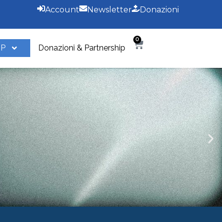
Account
Newsletter
Donazioni
0
OP
Donazioni & Partnership