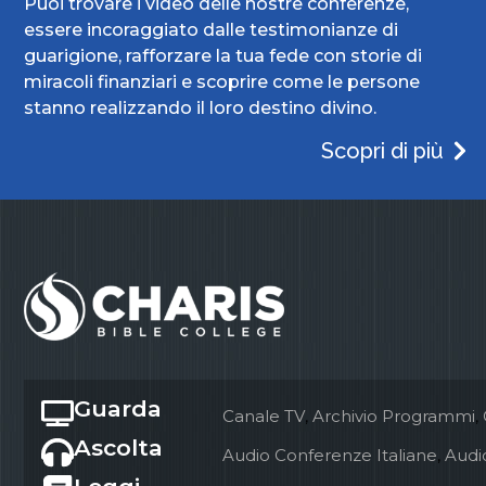
Puoi trovare i video delle nostre conferenze,
essere incoraggiato dalle testimonianze di
guarigione, rafforzare la tua fede con storie di
miracoli finanziari e scoprire come le persone
stanno realizzando il loro destino divino.
Scopri di più
Guarda
Canale TV
,
Archivio Programmi
,
Ascolta
Audio Conferenze Italiane
,
Audio